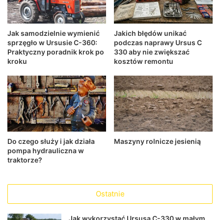
Jak samodzielnie wymienić
Jakich błędów unikać
sprzęgło w Ursusie C-360:
podczas naprawy Ursus C
Praktyczny poradnik krok po
330 aby nie zwiększać
kroku
kosztów remontu
Do czego służy i jak działa
Maszyny rolnicze jesienią
pompa hydrauliczna w
traktorze?
Ostatnie
Jak wykorzystać Ursusa C-330 w małym