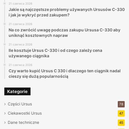
21 czerwca 2026
Jakie są najczęstsze problemy używanych Ursusów C-330
i jak je wykryć przed zakupem?
21 czerwca 2026
Na co zwrócić uwagę podczas zakupu Ursusa C-330 aby
uniknąć kosztownych napraw
21 czerwca 2026
Ile kosztuje Ursus C-330 i od czego zależy cena
używanego ciągnika
21 czerwca 2026
Czy warto kupić Ursus C 330 i dlaczego ten ciągnik nadal
cieszy się dużą popularnością
Kategorie
Części Ursus
78
Ciekawostki Ursus
47
Dane techniczne
45