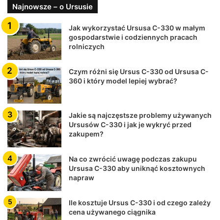
Najnowsze – o Ursusie
Jak wykorzystać Ursusa C-330 w małym
gospodarstwie i codziennych pracach
rolniczych
Czym różni się Ursus C-330 od Ursusa C-
360 i który model lepiej wybrać?
Jakie są najczęstsze problemy używanych
Ursusów C-330 i jak je wykryć przed
zakupem?
Na co zwrócić uwagę podczas zakupu
Ursusa C-330 aby uniknąć kosztownych
napraw
Ile kosztuje Ursus C-330 i od czego zależy
cena używanego ciągnika