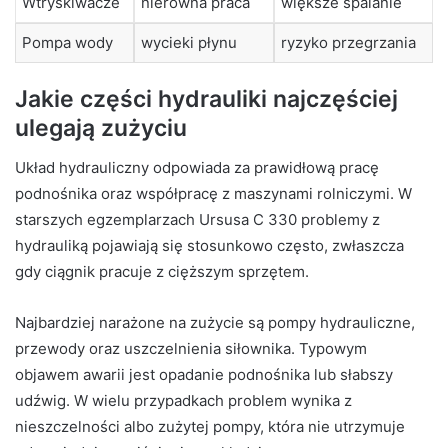
Wtryskiwacze
nierówna praca
większe spalanie
Pompa wody
wycieki płynu
ryzyko przegrzania
Jakie części hydrauliki najczęściej
ulegają zużyciu
Układ hydrauliczny odpowiada za prawidłową pracę
podnośnika oraz współpracę z maszynami rolniczymi. W
starszych egzemplarzach Ursusa C 330 problemy z
hydrauliką pojawiają się stosunkowo często, zwłaszcza
gdy ciągnik pracuje z cięższym sprzętem.
Najbardziej narażone na zużycie są pompy hydrauliczne,
przewody oraz uszczelnienia siłownika. Typowym
objawem awarii jest opadanie podnośnika lub słabszy
udźwig. W wielu przypadkach problem wynika z
nieszczelności albo zużytej pompy, która nie utrzymuje