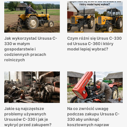
Jak wykorzystać Ursusa C-
Czym różni się Ursus C-330
330 w małym
od Ursusa C-360 i który
gospodarstwie i
model lepiej wybrać?
codziennych pracach
rolniczych
Jakie są najczęstsze
Na co zwrócić uwagę
problemy używanych
podczas zakupu Ursusa C-
Ursusów C-330 i jak je
330 aby uniknąć
wykryć przed zakupem?
kosztownych napraw