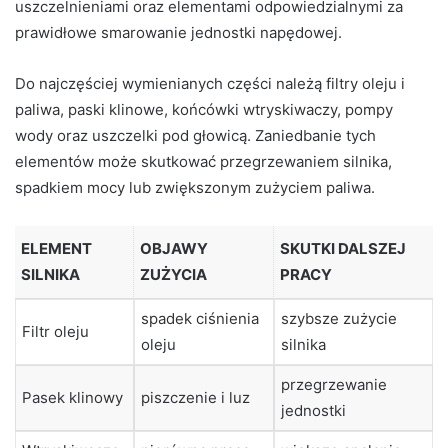
uszczelnieniami oraz elementami odpowiedzialnymi za
prawidłowe smarowanie jednostki napędowej.
Do najczęściej wymienianych części należą filtry oleju i
paliwa, paski klinowe, końcówki wtryskiwaczy, pompy
wody oraz uszczelki pod głowicą. Zaniedbanie tych
elementów może skutkować przegrzewaniem silnika,
spadkiem mocy lub zwiększonym zużyciem paliwa.
ELEMENT
OBJAWY
SKUTKI DALSZEJ
SILNIKA
ZUŻYCIA
PRACY
spadek ciśnienia
szybsze zużycie
Filtr oleju
oleju
silnika
przegrzewanie
Pasek klinowy
piszczenie i luz
jednostki