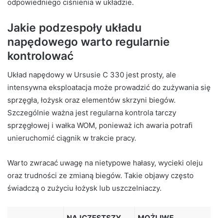
odpowiedniego ciśnienia w układzie.
Jakie podzespoły układu
napędowego warto regularnie
kontrolować
Układ napędowy w Ursusie C 330 jest prosty, ale
intensywna eksploatacja może prowadzić do zużywania się
sprzęgła, łożysk oraz elementów skrzyni biegów.
Szczególnie ważna jest regularna kontrola tarczy
sprzęgłowej i wałka WOM, ponieważ ich awaria potrafi
unieruchomić ciągnik w trakcie pracy.
Warto zwracać uwagę na nietypowe hałasy, wycieki oleju
oraz trudności ze zmianą biegów. Takie objawy często
świadczą o zużyciu łożysk lub uszczelniaczy.
NAJCZĘSTSZY
MOŻLIWE