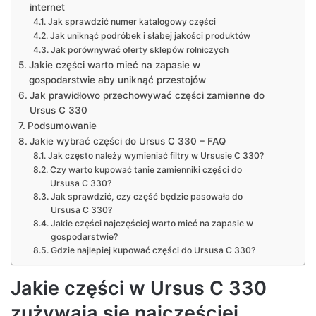
internet
Jak sprawdzić numer katalogowy części
Jak uniknąć podróbek i słabej jakości produktów
Jak porównywać oferty sklepów rolniczych
Jakie części warto mieć na zapasie w
gospodarstwie aby uniknąć przestojów
Jak prawidłowo przechowywać części zamienne do
Ursus C 330
Podsumowanie
Jakie wybrać części do Ursus C 330 – FAQ
Jak często należy wymieniać filtry w Ursusie C 330?
Czy warto kupować tanie zamienniki części do
Ursusa C 330?
Jak sprawdzić, czy część będzie pasowała do
Ursusa C 330?
Jakie części najczęściej warto mieć na zapasie w
gospodarstwie?
Gdzie najlepiej kupować części do Ursusa C 330?
Jakie części w Ursus C 330
zużywają się najczęściej