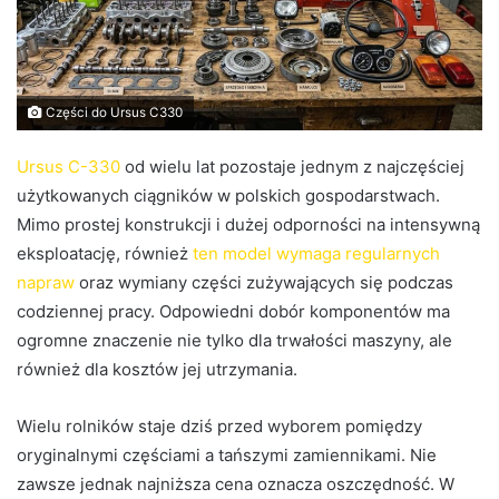
Części do Ursus C330
Ursus C-330
od wielu lat pozostaje jednym z najczęściej
użytkowanych ciągników w polskich gospodarstwach.
Mimo prostej konstrukcji i dużej odporności na intensywną
eksploatację, również
ten model wymaga regularnych
napraw
oraz wymiany części zużywających się podczas
codziennej pracy. Odpowiedni dobór komponentów ma
ogromne znaczenie nie tylko dla trwałości maszyny, ale
również dla kosztów jej utrzymania.
Wielu rolników staje dziś przed wyborem pomiędzy
oryginalnymi częściami a tańszymi zamiennikami. Nie
zawsze jednak najniższa cena oznacza oszczędność. W