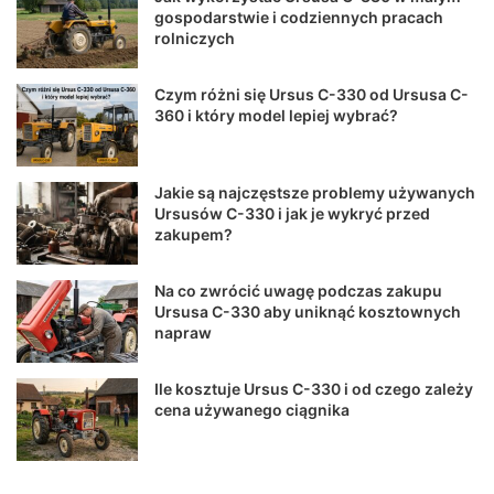
gospodarstwie i codziennych pracach
rolniczych
Czym różni się Ursus C-330 od Ursusa C-
360 i który model lepiej wybrać?
Jakie są najczęstsze problemy używanych
Ursusów C-330 i jak je wykryć przed
zakupem?
Na co zwrócić uwagę podczas zakupu
Ursusa C-330 aby uniknąć kosztownych
napraw
Ile kosztuje Ursus C-330 i od czego zależy
cena używanego ciągnika