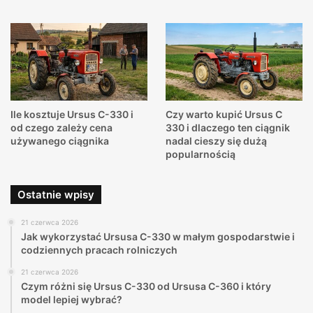
Ile kosztuje Ursus C-330 i
Czy warto kupić Ursus C
od czego zależy cena
330 i dlaczego ten ciągnik
używanego ciągnika
nadal cieszy się dużą
popularnością
Ostatnie wpisy
21 czerwca 2026
Jak wykorzystać Ursusa C-330 w małym gospodarstwie i
codziennych pracach rolniczych
21 czerwca 2026
Czym różni się Ursus C-330 od Ursusa C-360 i który
model lepiej wybrać?