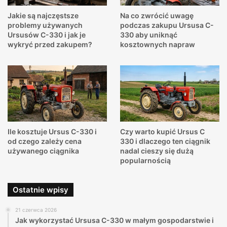
Jakie są najczęstsze
Na co zwrócić uwagę
problemy używanych
podczas zakupu Ursusa C-
Ursusów C-330 i jak je
330 aby uniknąć
wykryć przed zakupem?
kosztownych napraw
Ile kosztuje Ursus C-330 i
Czy warto kupić Ursus C
od czego zależy cena
330 i dlaczego ten ciągnik
używanego ciągnika
nadal cieszy się dużą
popularnością
Ostatnie wpisy
21 czerwca 2026
Jak wykorzystać Ursusa C-330 w małym gospodarstwie i