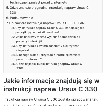
technicznej zamiast porad z internetu
Gdzie znaleźć oryginalną instrukcję napraw Ursus C
330
Podsumowanie
Co zawiera instrukcja napraw Ursus C 330 – FAQ
Czy instrukcja napraw Ursus C 330 nadaje się dla
początkujących użytkowników?
Jakie naprawy można wykonać samodzielnie z
pomocą instrukcji?
Czy instrukcja zawiera schematy elektryczne
ciągnika?
Dlaczego warto korzystać z instrukcji zamiast
porad z internetu?
Gdzie najlepiej kupić instrukcję napraw Ursus C
330?
Jakie informacje znajdują się w
instrukcji napraw Ursus C 330
Instrukcja napraw Ursusa C 330 została opracowana tak,
aby użytkownik mógł krok po kroku przeprowadzić