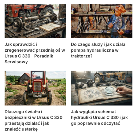
Jak sprawdzić i
Do czego służy i jak działa
zregenerować przednią oś w
pompa hydrauliczna w
Ursus C 330 – Poradnik
traktorze?
Serwisowy
Dlaczego światła i
Jak wygląda schemat
bezpieczniki w Ursus C 330
hydrauliki Ursus C 330 i jak
przestają działać i jak
go poprawnie odczytać
znaleźć usterkę