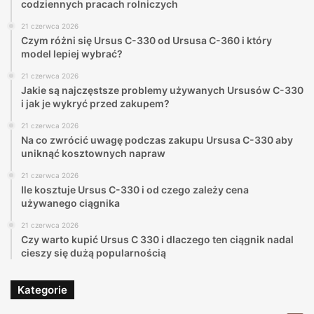
codziennych pracach rolniczych
21 czerwca 2026
Czym różni się Ursus C-330 od Ursusa C-360 i który
model lepiej wybrać?
21 czerwca 2026
Jakie są najczęstsze problemy używanych Ursusów C-330
i jak je wykryć przed zakupem?
21 czerwca 2026
Na co zwrócić uwagę podczas zakupu Ursusa C-330 aby
uniknąć kosztownych napraw
21 czerwca 2026
Ile kosztuje Ursus C-330 i od czego zależy cena
używanego ciągnika
21 czerwca 2026
Czy warto kupić Ursus C 330 i dlaczego ten ciągnik nadal
cieszy się dużą popularnością
Kategorie