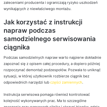
zaleceniami producenta i ograniczają ryzyko uszkodzeń
wynikających z niewłaściwego montażu.
Jak korzystać z instrukcji
napraw podczas
samodzielnego serwisowania
ciągnika
Podczas samodzielnych napraw warto najpierw dokładnie
zapoznać się z opisem całej procedury, a dopiero później
rozpoczynać demontaż podzespołów. Pozwala to uniknąć
sytuacji, w której użytkownik rozbierze ciągnik bez
odpowiednich narzędzi lub
części zamiennych
.
Instrukcja serwisowa pomaga również kontrolować
kolejność wykonywanych prac. Ma to szczególne
znaczenie przy naprawach silnika i skrzyni biegów, gdzie