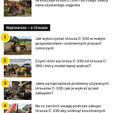
Ile kosztuje Ursus C-330 i od czego zależy
cena używanego ciągnika
Najnowsze – o Ursusie
Jak wykorzystać Ursusa C-330 w małym
gospodarstwie i codziennych pracach
rolniczych
Czym różni się Ursus C-330 od Ursusa C-
360 i który model lepiej wybrać?
Jakie są najczęstsze problemy używanych
Ursusów C-330 i jak je wykryć przed
zakupem?
Na co zwrócić uwagę podczas zakupu
Ursusa C-330 aby uniknąć kosztownych