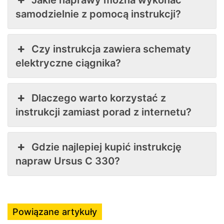
samodzielnie z pomocą instrukcji?
Czy instrukcja zawiera schematy
elektryczne ciągnika?
Dlaczego warto korzystać z
instrukcji zamiast porad z internetu?
Gdzie najlepiej kupić instrukcję
napraw Ursus C 330?
Powiązane artykuły