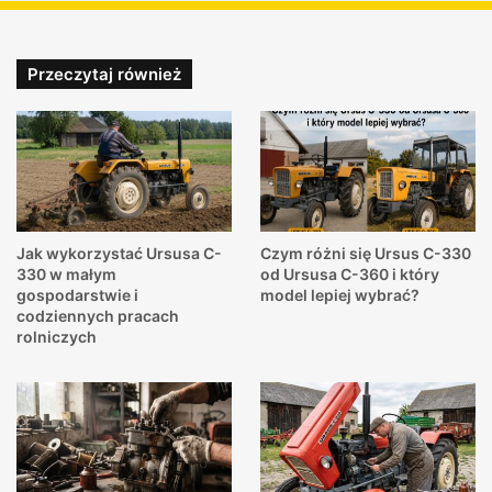
Przeczytaj również
Jak wykorzystać Ursusa C-
Czym różni się Ursus C-330
330 w małym
od Ursusa C-360 i który
gospodarstwie i
model lepiej wybrać?
codziennych pracach
rolniczych