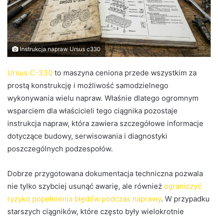
Instrukcja napraw Ursus c330
Ursus C-330
to maszyna ceniona przede wszystkim za
prostą konstrukcję i możliwość samodzielnego
wykonywania wielu napraw. Właśnie dlatego ogromnym
wsparciem dla właścicieli tego ciągnika pozostaje
instrukcja napraw, która zawiera szczegółowe informacje
dotyczące budowy, serwisowania i diagnostyki
poszczególnych podzespołów.
Dobrze przygotowana dokumentacja techniczna pozwala
nie tylko szybciej usunąć awarię, ale również
ograniczyć
ryzyko popełnienia błędów podczas naprawy
. W przypadku
starszych ciągników, które często były wielokrotnie