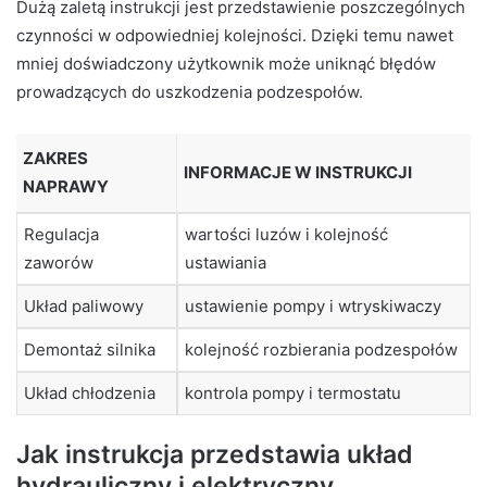
Dużą zaletą instrukcji jest przedstawienie poszczególnych
czynności w odpowiedniej kolejności. Dzięki temu nawet
mniej doświadczony użytkownik może uniknąć błędów
prowadzących do uszkodzenia podzespołów.
ZAKRES
INFORMACJE W INSTRUKCJI
NAPRAWY
Regulacja
wartości luzów i kolejność
zaworów
ustawiania
Układ paliwowy
ustawienie pompy i wtryskiwaczy
Demontaż silnika
kolejność rozbierania podzespołów
Układ chłodzenia
kontrola pompy i termostatu
Jak instrukcja przedstawia układ
hydrauliczny i elektryczny