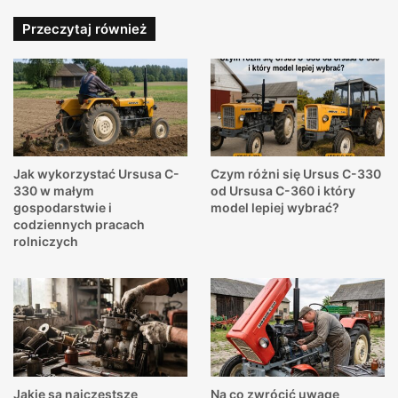
Przeczytaj również
Jak wykorzystać Ursusa C-
Czym różni się Ursus C-330
330 w małym
od Ursusa C-360 i który
gospodarstwie i
model lepiej wybrać?
codziennych pracach
rolniczych
Jakie są najczęstsze
Na co zwrócić uwagę