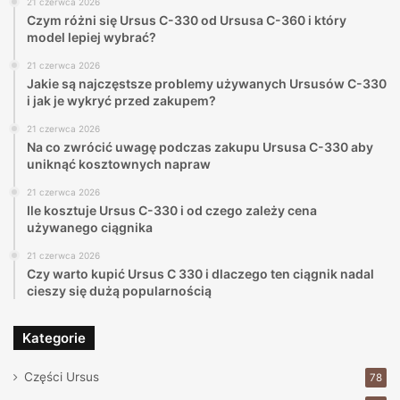
21 czerwca 2026
Czym różni się Ursus C-330 od Ursusa C-360 i który
model lepiej wybrać?
21 czerwca 2026
Jakie są najczęstsze problemy używanych Ursusów C-330
i jak je wykryć przed zakupem?
21 czerwca 2026
Na co zwrócić uwagę podczas zakupu Ursusa C-330 aby
uniknąć kosztownych napraw
21 czerwca 2026
Ile kosztuje Ursus C-330 i od czego zależy cena
używanego ciągnika
21 czerwca 2026
Czy warto kupić Ursus C 330 i dlaczego ten ciągnik nadal
cieszy się dużą popularnością
Kategorie
Części Ursus
78