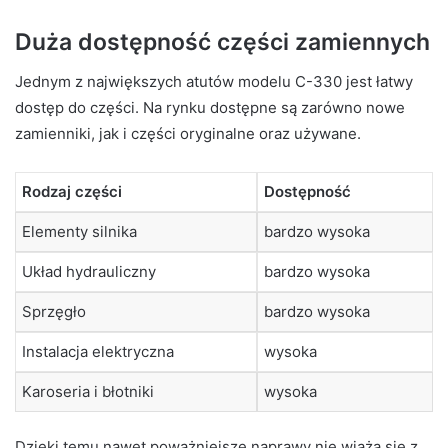
Duża dostępność części zamiennych
Jednym z największych atutów modelu C-330 jest łatwy
dostęp do części. Na rynku dostępne są zarówno nowe
zamienniki, jak i części oryginalne oraz używane.
Rodzaj części
Dostępność
Elementy silnika
bardzo wysoka
Układ hydrauliczny
bardzo wysoka
Sprzęgło
bardzo wysoka
Instalacja elektryczna
wysoka
Karoseria i błotniki
wysoka
Dzięki temu nawet poważniejsze naprawy nie wiążą się z