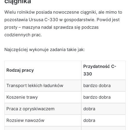
ciągnika
Wielu rolników posiada nowoczesne ciągniki, ale mimo to
pozostawia Ursusa C-330 w gospodarstwie. Powód jest
prosty – maszyna nadal sprawdza się podczas
codziennych prac.
Najczęściej wykonuje zadania takie jak:
Przydatność C-
Rodzaj pracy
330
Transport lekkich ładunków
bardzo dobra
Koszenie trawy
bardzo dobra
Praca z opryskiwaczem
dobra
Rozsiew nawozów
dobra