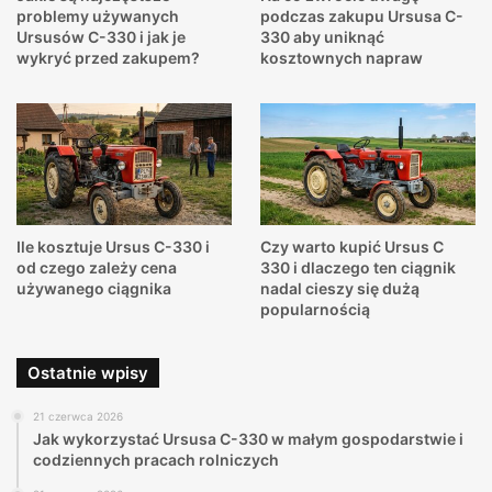
problemy używanych
podczas zakupu Ursusa C-
Ursusów C-330 i jak je
330 aby uniknąć
wykryć przed zakupem?
kosztownych napraw
Ile kosztuje Ursus C-330 i
Czy warto kupić Ursus C
od czego zależy cena
330 i dlaczego ten ciągnik
używanego ciągnika
nadal cieszy się dużą
popularnością
Ostatnie wpisy
21 czerwca 2026
Jak wykorzystać Ursusa C-330 w małym gospodarstwie i
codziennych pracach rolniczych