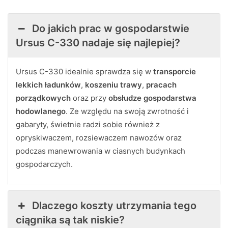
Do jakich prac w gospodarstwie
Ursus C-330 nadaje się najlepiej?
Ursus C-330 idealnie sprawdza się w
transporcie
lekkich ładunków
,
koszeniu trawy
,
pracach
porządkowych
oraz przy
obsłudze gospodarstwa
hodowlanego
. Ze względu na swoją zwrotność i
gabaryty, świetnie radzi sobie również z
opryskiwaczem, rozsiewaczem nawozów oraz
podczas manewrowania w ciasnych budynkach
gospodarczych.
Dlaczego koszty utrzymania tego
ciągnika są tak niskie?