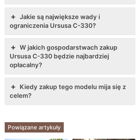
Jakie są największe wady i
ograniczenia Ursusa C-330?
W jakich gospodarstwach zakup
Ursusa C-330 będzie najbardziej
opłacalny?
Kiedy zakup tego modelu mija się z
celem?
Powiązane artykuły