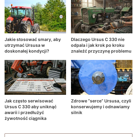
Jakie stosować smary, aby
Dlaczego Ursus C 330 nie
utrzymać Ursusa w
odpala i jak krok po kroku
doskonałej kondycji?
znaleźć przyczynę problemu
Jak często serwisować
Zdrowe “serce” Ursusa, czyli
Ursus C 330 aby uniknąć
konserwujemy i odnawiamy
awarii i przedłużyć
silnik
żywotność ciągnika