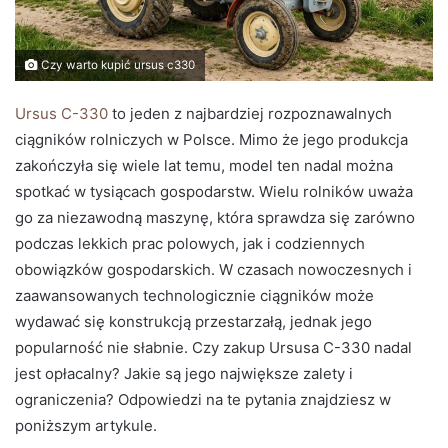
Czy warto kupić ursus c330
Ursus C-330
to jeden z najbardziej rozpoznawalnych
ciągników rolniczych w Polsce. Mimo że jego produkcja
zakończyła się wiele lat temu, model ten nadal można
spotkać w tysiącach gospodarstw. Wielu rolników uważa
go za niezawodną maszynę, która sprawdza się zarówno
podczas lekkich prac polowych, jak i codziennych
obowiązków gospodarskich. W czasach nowoczesnych i
zaawansowanych technologicznie ciągników może
wydawać się konstrukcją przestarzałą, jednak jego
popularność nie słabnie. Czy zakup Ursusa C-330 nadal
jest opłacalny? Jakie są jego największe zalety i
ograniczenia? Odpowiedzi na te pytania znajdziesz w
poniższym artykule.