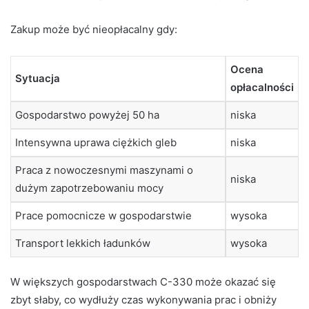
Zakup może być nieopłacalny gdy:
Ocena
Sytuacja
opłacalności
Gospodarstwo powyżej 50 ha
niska
Intensywna uprawa ciężkich gleb
niska
Praca z nowoczesnymi maszynami o
niska
dużym zapotrzebowaniu mocy
Prace pomocnicze w gospodarstwie
wysoka
Transport lekkich ładunków
wysoka
W większych gospodarstwach C-330 może okazać się
zbyt słaby, co wydłuży czas wykonywania prac i obniży