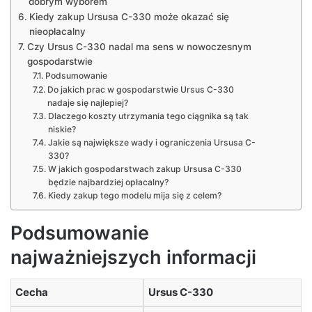
dobrym wyborem
Kiedy zakup Ursusa C-330 może okazać się
nieopłacalny
Czy Ursus C-330 nadal ma sens w nowoczesnym
gospodarstwie
Podsumowanie
Do jakich prac w gospodarstwie Ursus C-330
nadaje się najlepiej?
Dlaczego koszty utrzymania tego ciągnika są tak
niskie?
Jakie są największe wady i ograniczenia Ursusa C-
330?
W jakich gospodarstwach zakup Ursusa C-330
będzie najbardziej opłacalny?
Kiedy zakup tego modelu mija się z celem?
Podsumowanie
najważniejszych informacji
Cecha
Ursus C-330