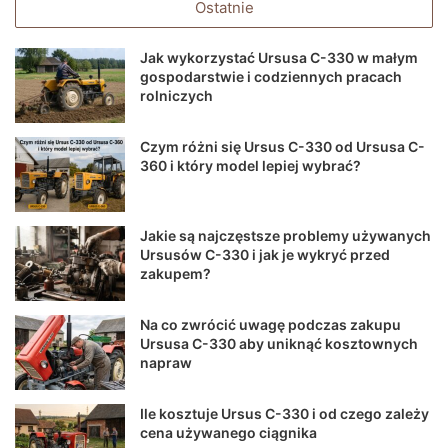
Ostatnie
Jak wykorzystać Ursusa C-330 w małym
gospodarstwie i codziennych pracach
rolniczych
Czym różni się Ursus C-330 od Ursusa C-
360 i który model lepiej wybrać?
Jakie są najczęstsze problemy używanych
Ursusów C-330 i jak je wykryć przed
zakupem?
Na co zwrócić uwagę podczas zakupu
Ursusa C-330 aby uniknąć kosztownych
napraw
Ile kosztuje Ursus C-330 i od czego zależy
cena używanego ciągnika