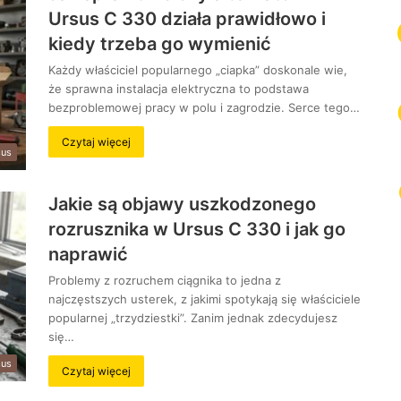
Ursus C 330 działa prawidłowo i
kiedy trzeba go wymienić
Każdy właściciel popularnego „ciapka” doskonale wie,
że sprawna instalacja elektryczna to podstawa
bezproblemowej pracy w polu i zagrodzie. Serce tego…
Czytaj więcej
sus
Jakie są objawy uszkodzonego
rozrusznika w Ursus C 330 i jak go
naprawić
Problemy z rozruchem ciągnika to jedna z
najczęstszych usterek, z jakimi spotykają się właściciele
popularnej „trzydziestki”. Zanim jednak zdecydujesz
się…
sus
Czytaj więcej