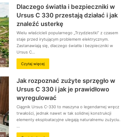
Dlaczego światła i bezpieczniki w
Ursus C 330 przestają działać i jak
znaleźć usterkę
Wielu właścicieli popularnego „Trzydziestki” z czasem
staje przed irytującym problemem elektrycznym.
Zastanawiają się, dlaczego światła i bezpieczniki w
Ursus C…
sus
Czytaj więcej
Jak rozpoznać zużyte sprzęgło w
Ursus C 330 i jak je prawidłowo
wyregulować
Ciągnik Ursus C-330 to maszyna o legendarnej wręcz
trwałości, jednak nawet w tak solidnej konstrukcji
elementy eksploatacyjne ulegają naturalnemu zużyciu.
…
sus