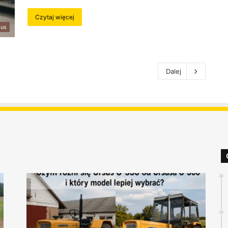
Czytaj więcej
sus
Dalej