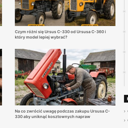
Czym różni się Ursus C-330 od Ursusa C-360 i
który model lepiej wybrać?
Na co zwrócić uwagę podczas zakupu Ursusa C-
330 aby uniknąć kosztownych napraw