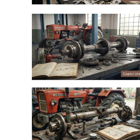
Części Ur