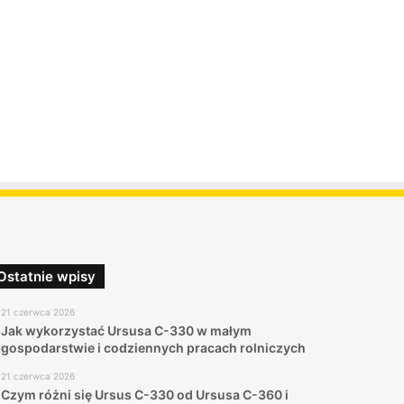
Ostatnie wpisy
21 czerwca 2026
Jak wykorzystać Ursusa C-330 w małym
gospodarstwie i codziennych pracach rolniczych
21 czerwca 2026
Czym różni się Ursus C-330 od Ursusa C-360 i