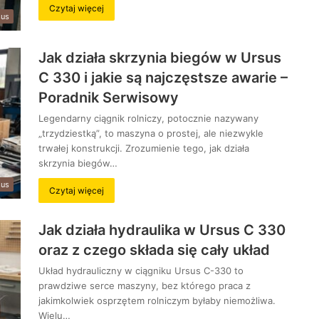
Czytaj więcej
sus
Jak działa skrzynia biegów w Ursus
C 330 i jakie są najczęstsze awarie –
Poradnik Serwisowy
Legendarny ciągnik rolniczy, potocznie nazywany
„trzydziestką”, to maszyna o prostej, ale niezwykle
trwałej konstrukcji. Zrozumienie tego, jak działa
skrzynia biegów…
sus
Czytaj więcej
Jak działa hydraulika w Ursus C 330
oraz z czego składa się cały układ
Układ hydrauliczny w ciągniku Ursus C-330 to
prawdziwe serce maszyny, bez którego praca z
jakimkolwiek osprzętem rolniczym byłaby niemożliwa.
Wielu…