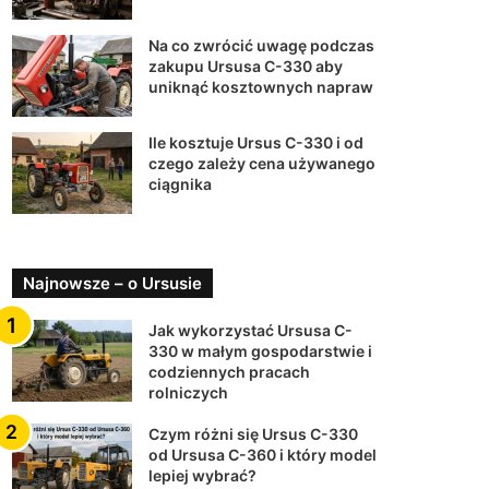
Na co zwrócić uwagę podczas
zakupu Ursusa C-330 aby
uniknąć kosztownych napraw
Ile kosztuje Ursus C-330 i od
czego zależy cena używanego
ciągnika
Najnowsze – o Ursusie
Jak wykorzystać Ursusa C-
330 w małym gospodarstwie i
codziennych pracach
rolniczych
Czym różni się Ursus C-330
od Ursusa C-360 i który model
lepiej wybrać?