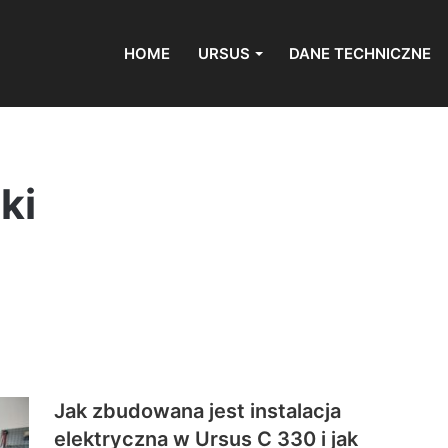
HOME
URSUS
DANE TECHNICZNE
ki
Jak zbudowana jest instalacja
elektryczna w Ursus C 330 i jak