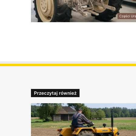
Części Ur
Przeczytaj również