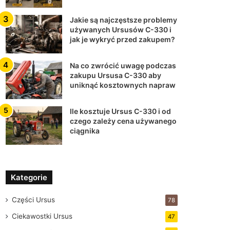
Jakie są najczęstsze problemy
używanych Ursusów C-330 i
jak je wykryć przed zakupem?
Na co zwrócić uwagę podczas
zakupu Ursusa C-330 aby
uniknąć kosztownych napraw
Ile kosztuje Ursus C-330 i od
czego zależy cena używanego
ciągnika
Kategorie
Części Ursus
78
Ciekawostki Ursus
47